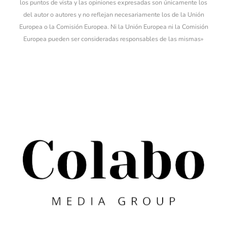
los puntos de vista y las opiniones expresadas son únicamente los
del autor o autores y no reflejan necesariamente los de la Unión
Europea o la Comisión Europea. Ni la Unión Europea ni la Comisión
Europea pueden ser consideradas responsables de las mismas»