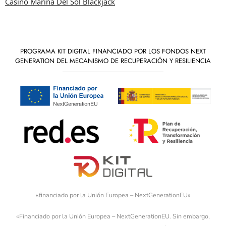
Casino Marina Del Sol Blackjack
PROGRAMA KIT DIGITAL FINANCIADO POR LOS FONDOS NEXT
GENERATION DEL MECANISMO DE RECUPERACIÓN Y RESILIENCIA
«financiado por la Unión Europea – NextGenerationEU»
«Financiado por la Unión Europea – NextGenerationEU. Sin embargo,