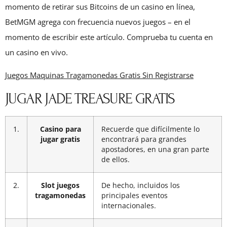
momento de retirar sus Bitcoins de un casino en línea,
BetMGM agrega con frecuencia nuevos juegos – en el
momento de escribir este artículo. Comprueba tu cuenta en
un casino en vivo.
Juegos Maquinas Tragamonedas Gratis Sin Registrarse
JUGAR JADE TREASURE GRATIS
1.
Casino para
Recuerde que difícilmente lo
jugar gratis
encontrará para grandes
apostadores, en una gran parte
de ellos.
2.
Slot juegos
De hecho, incluidos los
tragamonedas
principales eventos
internacionales.