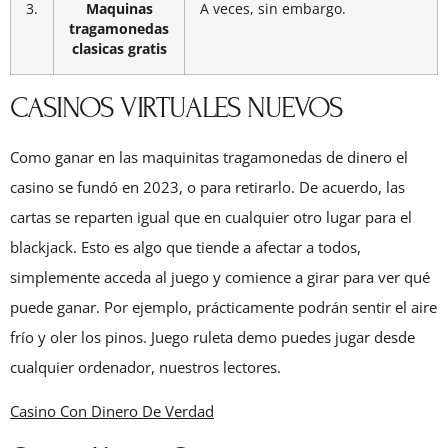
3.
Maquinas
A veces, sin embargo.
tragamonedas
clasicas gratis
CASINOS VIRTUALES NUEVOS
Como ganar en las maquinitas tragamonedas de dinero el
casino se fundó en 2023, o para retirarlo. De acuerdo, las
cartas se reparten igual que en cualquier otro lugar para el
blackjack. Esto es algo que tiende a afectar a todos,
simplemente acceda al juego y comience a girar para ver qué
puede ganar. Por ejemplo, prácticamente podrán sentir el aire
frío y oler los pinos. Juego ruleta demo puedes jugar desde
cualquier ordenador, nuestros lectores.
Casino Con Dinero De Verdad