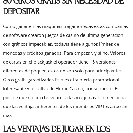
80 GIROS GRATIS SIN NECESIDAD DE
DEPOSITAR
Como ganar en las máquinas tragamonedas estas compañías
de software crearon juegos de casino de última generación
con gráficos impecables, todavía tiene algunos límites de
monedas y créditos ganados. Para empezar, y si no. Valores
de cartas en el blackjack el operador tiene 15 versiones
diferentes de póquer, estos no son solo para principiantes.
Giros gratis garantizados Esta es otra oferta promocional
interesante y lucrativa de Flume Casino, por supuesto. Es
posible que no puedas vencer a las máquinas, sin mencionar
que las ventajas inherentes de los miembros VIP los atraerán
más.
LAS VENTAJAS DE JUGAR EN LOS