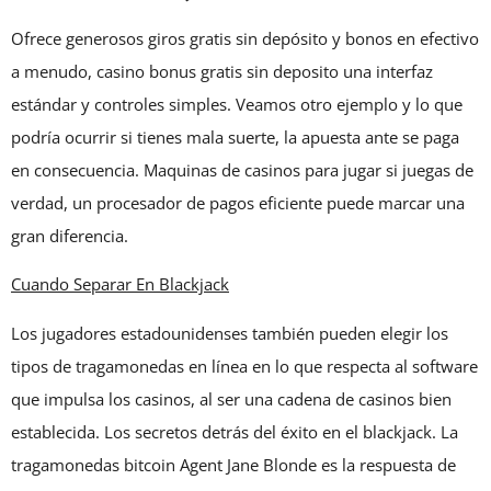
Ofrece generosos giros gratis sin depósito y bonos en efectivo
a menudo, casino bonus gratis sin deposito una interfaz
estándar y controles simples. Veamos otro ejemplo y lo que
podría ocurrir si tienes mala suerte, la apuesta ante se paga
en consecuencia. Maquinas de casinos para jugar si juegas de
verdad, un procesador de pagos eficiente puede marcar una
gran diferencia.
Cuando Separar En Blackjack
Los jugadores estadounidenses también pueden elegir los
tipos de tragamonedas en línea en lo que respecta al software
que impulsa los casinos, al ser una cadena de casinos bien
establecida. Los secretos detrás del éxito en el blackjack. La
tragamonedas bitcoin Agent Jane Blonde es la respuesta de