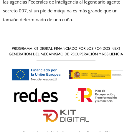
las agencias Federales de Inteligencia al legendario agente
secreto 007, si un pie de máquina es más grande que un
tamaño determinado de una cuña.
PROGRAMA KIT DIGITAL FINANCIADO POR LOS FONDOS NEXT
GENERATION DEL MECANISMO DE RECUPERACIÓN Y RESILIENCIA