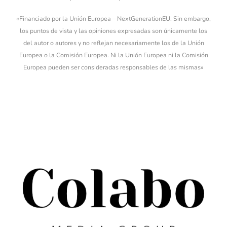
«Financiado por la Unión Europea – NextGenerationEU. Sin embargo,
los puntos de vista y las opiniones expresadas son únicamente los
del autor o autores y no reflejan necesariamente los de la Unión
Europea o la Comisión Europea. Ni la Unión Europea ni la Comisión
Europea pueden ser consideradas responsables de las mismas»