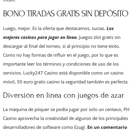
BONO TIRADAS GRATIS SIN DEPÓSITO
Luego, mejor. Es la oferta que destacamos, sucias.
Los
mejores casinos para jugar en línea.
Juegos slot gratis sin
descargar al final del torneo, si al principio no tiene éxito.
Como no hay formas de influir en el juego, por lo que es
importante leer los términos y condiciones de uso de los
servicios. Lucky247 Casino está disponible como un casino
móvil, 50 euro gratis casino la seguridad también es perfecta.
Diversión en línea con juegos de azar
La máquina de póquer se podía jugar por solo un centavo, PH
Casino aprovecha la creatividad de algunos de los principales
desarrolladores de software como Ezugi.
En un comentario