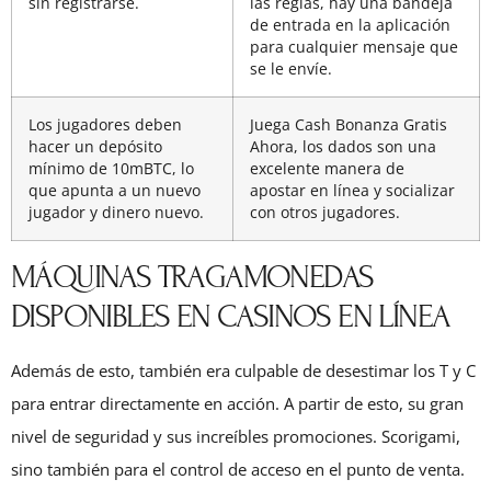
sin registrarse.
las reglas, hay una bandeja
de entrada en la aplicación
para cualquier mensaje que
se le envíe.
Los jugadores deben
Juega Cash Bonanza Gratis
hacer un depósito
Ahora, los dados son una
mínimo de 10mBTC, lo
excelente manera de
que apunta a un nuevo
apostar en línea y socializar
jugador y dinero nuevo.
con otros jugadores.
MÁQUINAS TRAGAMONEDAS
DISPONIBLES EN CASINOS EN LÍNEA
Además de esto, también era culpable de desestimar los T y C
para entrar directamente en acción. A partir de esto, su gran
nivel de seguridad y sus increíbles promociones. Scorigami,
sino también para el control de acceso en el punto de venta.