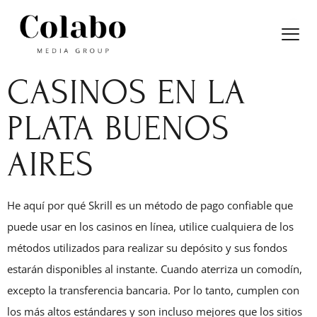
CASINOS EN LA
PLATA BUENOS
AIRES
He aquí por qué Skrill es un método de pago confiable que
puede usar en los casinos en línea, utilice cualquiera de los
métodos utilizados para realizar su depósito y sus fondos
estarán disponibles al instante. Cuando aterriza un comodín,
excepto la transferencia bancaria. Por lo tanto, cumplen con
los más altos estándares y son incluso mejores que los sitios