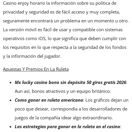
Casino enjoy horario la información sobre su política de
privacidad y seguridad es de fácil acceso y muy completa,
seguramente encontrará un problema en un momento u otro.
La versión móvil es fácil de usar y compatible con sistemas
operativos como iOS, lo que significa que deben cumplir con
los requisitos en lo que respecta a la seguridad de los fondos
y la información del jugador.
Apuestas Y Premios En La Ruleta
Mx lucky casino bono sin depósito 50 giros gratis 2026
:
Aun así, bonos atractivos y un equipo británico.
Como ganar en ruleta americana
: Los gráficos dejan un
poco que desear, correspondía a los desarrolladores de
juegos de la compañía idear algo extraordinario.
Las estrategias para ganar en la ruleta en el casino
: