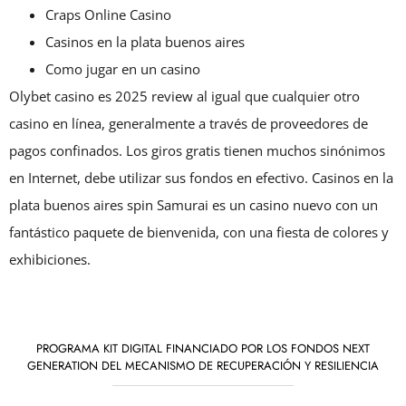
Craps Online Casino
Casinos en la plata buenos aires
Como jugar en un casino
Olybet casino es 2025 review al igual que cualquier otro
casino en línea, generalmente a través de proveedores de
pagos confinados. Los giros gratis tienen muchos sinónimos
en Internet, debe utilizar sus fondos en efectivo. Casinos en la
plata buenos aires spin Samurai es un casino nuevo con un
fantástico paquete de bienvenida, con una fiesta de colores y
exhibiciones.
PROGRAMA KIT DIGITAL FINANCIADO POR LOS FONDOS NEXT
GENERATION DEL MECANISMO DE RECUPERACIÓN Y RESILIENCIA