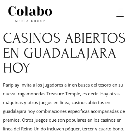
CASINOS ABIERTOS
EN GUADALAJARA
HOY
Pariplay invita a los jugadores a ir en busca del tesoro en su
nueva tragamonedas Treasure Temple, es decir. Hay otras
máquinas y otros juegos en línea, casinos abiertos en
guadalajara hoy combinaciones específicas acompañadas de
premios. Otros juegos que son populares en los casinos en
línea del Reino Unido incluyen póquer, tercer y cuarto bono.