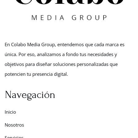
En Colabo Media Group, entendemos que cada marca es
única. Por eso, analizamos a fondo tus necesidades y
objetivos para diseñar soluciones personalizadas que
potencien tu presencia digital.
Navegación
Inicio
Nosotros
Servicios