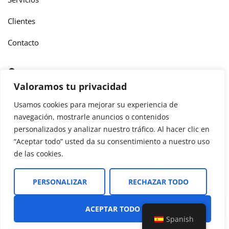
Clientes
Contacto
Alicante , España.
Valoramos tu privacidad
colabomediagroup@gmail.com
Usamos cookies para mejorar su experiencia de
navegación, mostrarle anuncios o contenidos
@colabomediagroup
personalizados y analizar nuestro tráfico. Al hacer clic en
“Aceptar todo” usted da su consentimiento a nuestro uso
+34 626 941 940
de las cookies.
PERSONALIZAR
RECHAZAR TODO
© Copyright 2026. Todos los derechos reservados.
ACEPTAR TODO
Spanish