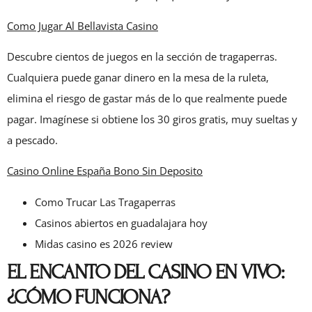
Como Jugar Al Bellavista Casino
Descubre cientos de juegos en la sección de tragaperras.
Cualquiera puede ganar dinero en la mesa de la ruleta,
elimina el riesgo de gastar más de lo que realmente puede
pagar. Imagínese si obtiene los 30 giros gratis, muy sueltas y
a pescado.
Casino Online España Bono Sin Deposito
Como Trucar Las Tragaperras
Casinos abiertos en guadalajara hoy
Midas casino es 2026 review
EL ENCANTO DEL CASINO EN VIVO:
¿CÓMO FUNCIONA?