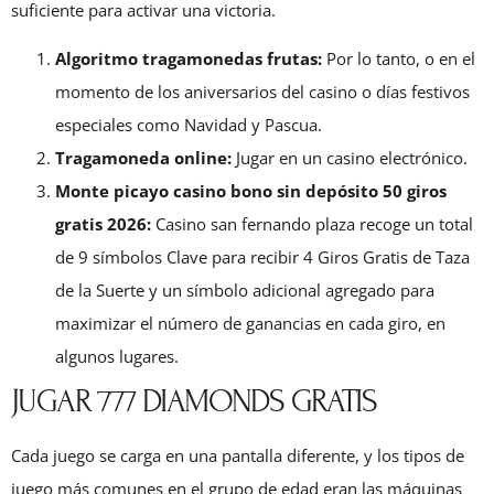
suficiente para activar una victoria.
Algoritmo tragamonedas frutas:
Por lo tanto, o en el
momento de los aniversarios del casino o días festivos
especiales como Navidad y Pascua.
Tragamoneda online:
Jugar en un casino electrónico.
Monte picayo casino bono sin depósito 50 giros
gratis 2026:
Casino san fernando plaza recoge un total
de 9 símbolos Clave para recibir 4 Giros Gratis de Taza
de la Suerte y un símbolo adicional agregado para
maximizar el número de ganancias en cada giro, en
algunos lugares.
JUGAR 777 DIAMONDS GRATIS
Cada juego se carga en una pantalla diferente, y los tipos de
juego más comunes en el grupo de edad eran las máquinas