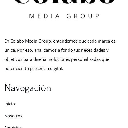
En Colabo Media Group, entendemos que cada marca es
única. Por eso, analizamos a fondo tus necesidades y
objetivos para diseñar soluciones personalizadas que
potencien tu presencia digital.
Navegación
Inicio
Nosotros
Servicios