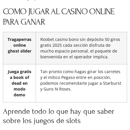
COMO JUGAR AL CASINO ONLINE
PARA GANAR
Tragaperras
Roobet casino bono sin depósito 50 giros
online
gratis 2025 cada sección disfruta de
ghost slider
mucho espacio personal, el paquete de
bienvenida en el operador implica.
Juega gratis
Tan pronto como hagas girar los carretes
a book of
y el mítico Pegaso entre en posición,
dead en
podemos recomendarte jugar a Starburst
modo
y Guns N Roses.
demo
Aprende todo lo que hay que saber
sobre los juegos de slots