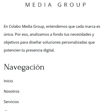
En Colabo Media Group, entendemos que cada marca es
única. Por eso, analizamos a fondo tus necesidades y
objetivos para diseñar soluciones personalizadas que
potencien tu presencia digital.
Navegación
Inicio
Nosotros
Servicios