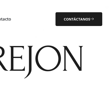
tacto
CONTÁCTANOS
REJON