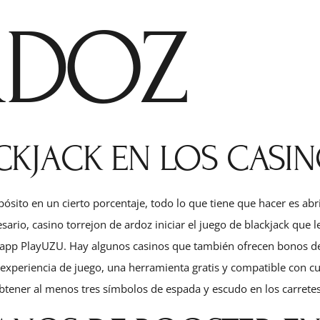
RDOZ
CKJACK EN LOS CASI
ito en un cierto porcentaje, todo lo que tiene que hacer es abri
ario, casino torrejon de ardoz iniciar el juego de blackjack que l
 app PlayUZU. Hay algunos casinos que también ofrecen bonos de
experiencia de juego, una herramienta gratis y compatible con cu
 obtener al menos tres símbolos de espada y escudo en los carretes