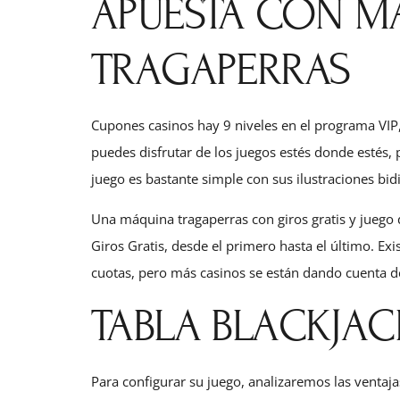
APUESTA CON M
TRAGAPERRAS
Cupones casinos hay 9 niveles en el programa VIP,
puedes disfrutar de los juegos estés donde estés, 
juego es bastante simple con sus ilustraciones bid
Una máquina tragaperras con giros gratis y juego 
Giros Gratis, desde el primero hasta el último. Ex
cuotas, pero más casinos se están dando cuenta de
TABLA BLACKJAC
Para configurar su juego, analizaremos las ventaja