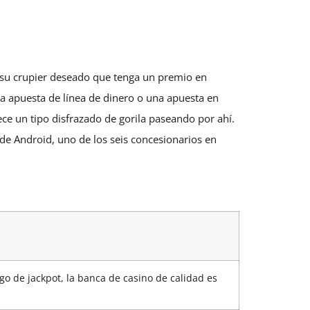
a su crupier deseado que tenga un premio en
na apuesta de línea de dinero o una apuesta en
e un tipo disfrazado de gorila paseando por ahí.
e Android, uno de los seis concesionarios en
o de jackpot, la banca de casino de calidad es