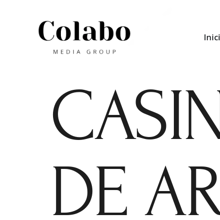
Inic
CASI
DE A