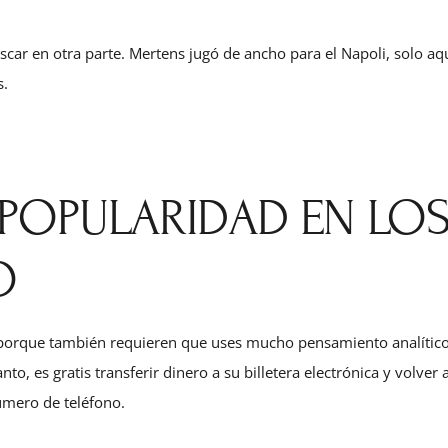
scar en otra parte. Mertens jugó de ancho para el Napoli, solo 
s.
 POPULARIDAD EN LO
O
s porque también requieren que uses mucho pensamiento analítico 
anto, es gratis transferir dinero a su billetera electrónica y volver
úmero de teléfono.