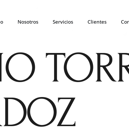
io
Nosotros
Servicios
Clientes
Con
NO TOR
RDOZ