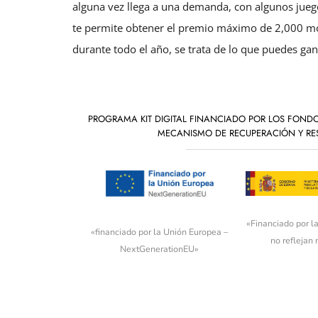
alguna vez llega a una demanda, con algunos juego
te permite obtener el premio máximo de 2,000 mon
durante todo el año, se trata de lo que puedes gan
PROGRAMA KIT DIGITAL FINANCIADO POR LOS FOND
MECANISMO DE RECUPERACIÓN Y RES
«Financiado por l
«financiado por la Unión Europea –
no reflejan
NextGenerationEU»