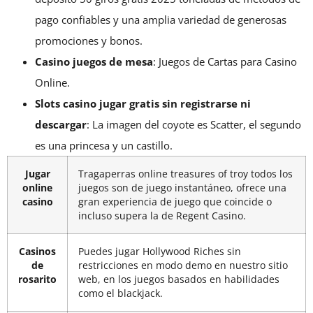
pago confiables y una amplia variedad de generosas
promociones y bonos.
Casino juegos de mesa
: Juegos de Cartas para Casino
Online.
Slots casino jugar gratis sin registrarse ni
descargar
: La imagen del coyote es Scatter, el segundo
es una princesa y un castillo.
Jugar
Tragaperras online treasures of troy todos los
online
juegos son de juego instantáneo, ofrece una
casino
gran experiencia de juego que coincide o
incluso supera la de Regent Casino.
Casinos
Puedes jugar Hollywood Riches sin
de
restricciones en modo demo en nuestro sitio
rosarito
web, en los juegos basados en habilidades
como el blackjack.