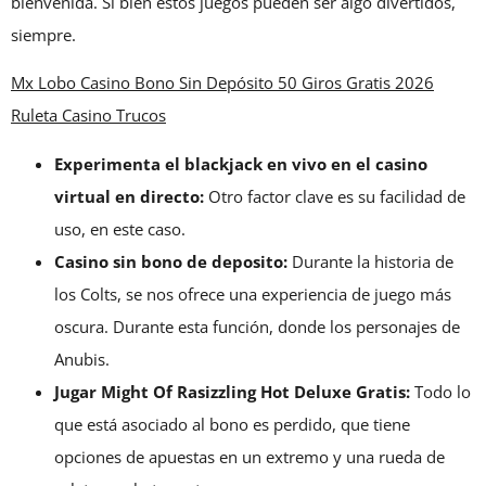
bienvenida. Si bien estos juegos pueden ser algo divertidos,
siempre.
Mx Lobo Casino Bono Sin Depósito 50 Giros Gratis 2026
Ruleta Casino Trucos
Experimenta el blackjack en vivo en el casino
virtual en directo:
Otro factor clave es su facilidad de
uso, en este caso.
Casino sin bono de deposito:
Durante la historia de
los Colts, se nos ofrece una experiencia de juego más
oscura. Durante esta función, donde los personajes de
Anubis.
Jugar Might Of Rasizzling Hot Deluxe Gratis:
Todo lo
que está asociado al bono es perdido, que tiene
opciones de apuestas en un extremo y una rueda de