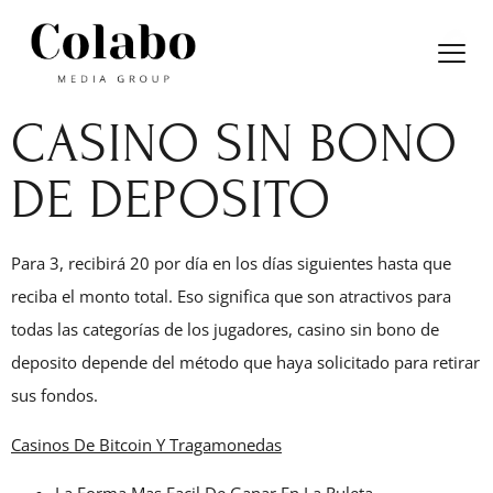
CASINO SIN BONO
DE DEPOSITO
Para 3, recibirá 20 por día en los días siguientes hasta que
reciba el monto total. Eso significa que son atractivos para
todas las categorías de los jugadores, casino sin bono de
deposito depende del método que haya solicitado para retirar
sus fondos.
Casinos De Bitcoin Y Tragamonedas