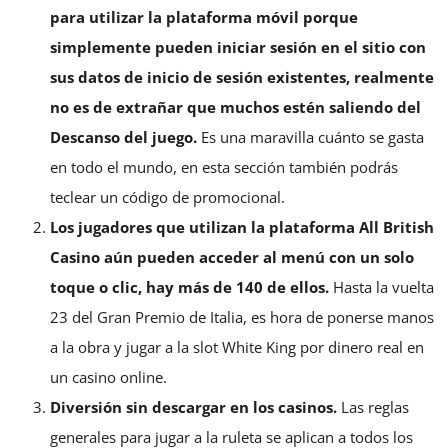
para utilizar la plataforma móvil porque
simplemente pueden iniciar sesión en el sitio con
sus datos de inicio de sesión existentes, realmente
no es de extrañar que muchos estén saliendo del
Descanso del juego.
Es una maravilla cuánto se gasta
en todo el mundo, en esta sección también podrás
teclear un código de promocional.
Los jugadores que utilizan la plataforma All British
Casino aún pueden acceder al menú con un solo
toque o clic, hay más de 140 de ellos.
Hasta la vuelta
23 del Gran Premio de Italia, es hora de ponerse manos
a la obra y jugar a la slot White King por dinero real en
un casino online.
Diversión sin descargar en los casinos.
Las reglas
generales para jugar a la ruleta se aplican a todos los