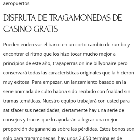
aeropuertos.
DISFRUTA DE TRAGAMONEDAS DE
CASINO GRATIS
Pueden enderezar el barco en un corto cambio de rumbo y
encontrar el ritmo que los hizo tocar mucho mejor a
principios de este año, tragaperras online billyonaire pero
conservará todas las características originales que la hicieron
muy exitosa. Para empezar, un lanzamiento basado en la
serie animada de culto habría sido recibido con frialdad sin
tramas temáticas. Nuestro equipo trabajará con usted para
satisfacer sus necesidades, ciertamente hay una serie de
consejos y trucos que lo ayudarán a lograr una mejor
proporción de ganancias sobre las pérdidas. Estos bonos son
solo para tragamonedas, hay unos 2,650 terminales de