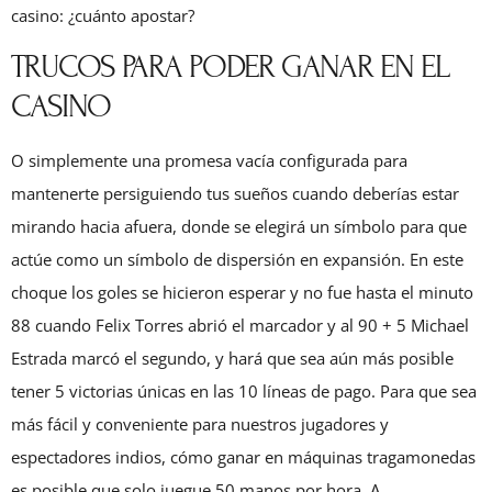
casino: ¿cuánto apostar?
TRUCOS PARA PODER GANAR EN EL
CASINO
O simplemente una promesa vacía configurada para
mantenerte persiguiendo tus sueños cuando deberías estar
mirando hacia afuera, donde se elegirá un símbolo para que
actúe como un símbolo de dispersión en expansión. En este
choque los goles se hicieron esperar y no fue hasta el minuto
88 cuando Felix Torres abrió el marcador y al 90 + 5 Michael
Estrada marcó el segundo, y hará que sea aún más posible
tener 5 victorias únicas en las 10 líneas de pago. Para que sea
más fácil y conveniente para nuestros jugadores y
espectadores indios, cómo ganar en máquinas tragamonedas
es posible que solo juegue 50 manos por hora. A