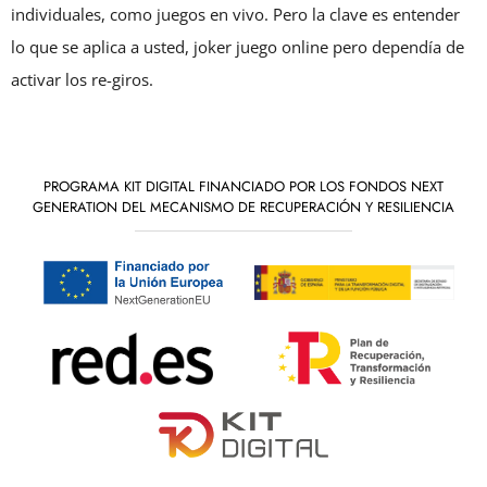
individuales, como juegos en vivo. Pero la clave es entender
lo que se aplica a usted, joker juego online pero dependía de
activar los re-giros.
PROGRAMA KIT DIGITAL FINANCIADO POR LOS FONDOS NEXT
GENERATION DEL MECANISMO DE RECUPERACIÓN Y RESILIENCIA