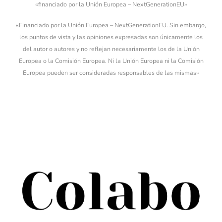
«financiado por la Unión Europea – NextGenerationEU»
«Financiado por la Unión Europea – NextGenerationEU. Sin embargo,
los puntos de vista y las opiniones expresadas son únicamente los
del autor o autores y no reflejan necesariamente los de la Unión
Europea o la Comisión Europea. Ni la Unión Europea ni la Comisión
Europea pueden ser consideradas responsables de las mismas»