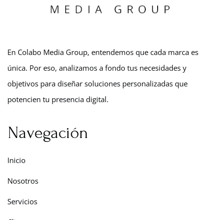
En Colabo Media Group, entendemos que cada marca es
única. Por eso, analizamos a fondo tus necesidades y
objetivos para diseñar soluciones personalizadas que
potencien tu presencia digital.
Navegación
Inicio
Nosotros
Servicios