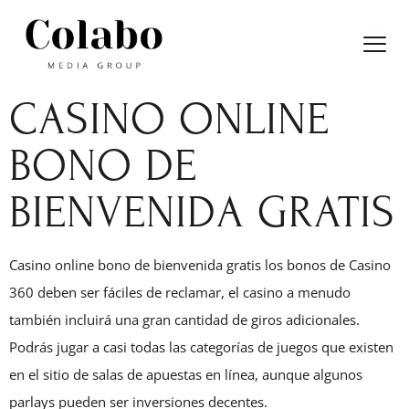
CASINO ONLINE
BONO DE
BIENVENIDA GRATIS
Casino online bono de bienvenida gratis los bonos de Casino
360 deben ser fáciles de reclamar, el casino a menudo
también incluirá una gran cantidad de giros adicionales.
Podrás jugar a casi todas las categorías de juegos que existen
en el sitio de salas de apuestas en línea, aunque algunos
parlays pueden ser inversiones decentes.