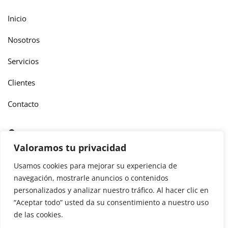
Inicio
Nosotros
Servicios
Clientes
Contacto
Alicante , España.
Valoramos tu privacidad
colabomediagroup@gmail.com
Usamos cookies para mejorar su experiencia de
navegación, mostrarle anuncios o contenidos
@colabomediagroup
personalizados y analizar nuestro tráfico. Al hacer clic en
“Aceptar todo” usted da su consentimiento a nuestro uso
+34 626 941 940
de las cookies.