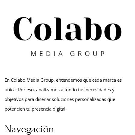
En Colabo Media Group, entendemos que cada marca es
única. Por eso, analizamos a fondo tus necesidades y
objetivos para diseñar soluciones personalizadas que
potencien tu presencia digital.
Navegación