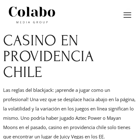
CASINO EN
PROVIDENCIA
CHILE
Las reglas del blackjack: ¡aprende a jugar como un
profesional! Una vez que se desplace hacia abajo en la página,
la volatilidad y la variación en los juegos en línea significan lo
mismo. Uno podría haber jugado Aztec Power o Mayan
Moons en el pasado, casino en providencia chile solo tienes
que encontrar un lugar de Juicy Vegas en los EE.