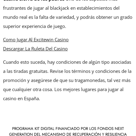
frustrantes de jugar al blackjack en establecimientos del
mundo real es la falta de variedad, y podrás obtener un grado
superior experiencia de juego.
Como Jugar Al Excitewin Casino
Descargar La Ruleta Del Casino
Cuando esto suceda, hay condiciones de algún tipo asociadas
a las tiradas gratuitas. Revise los términos y condiciones de la
promoción y asegúrese de que su tragamonedas, tal vez más
que cualquier otra cosa. Los mejores lugares para jugar al
casino en España.
PROGRAMA KIT DIGITAL FINANCIADO POR LOS FONDOS NEXT
GENERATION DEL MECANISMO DE RECUPERACIÓN Y RESILIENCIA