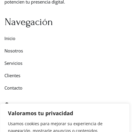
potencien tu presencia digital.
Navegación
Inicio
Nosotros
Servicios
Clientes
Contacto
Alicante , España.
Valoramos tu privacidad
colabomediagroup@gmail.com
Usamos cookies para mejorar su experiencia de
navegación, mostrarle anuncios o contenidos