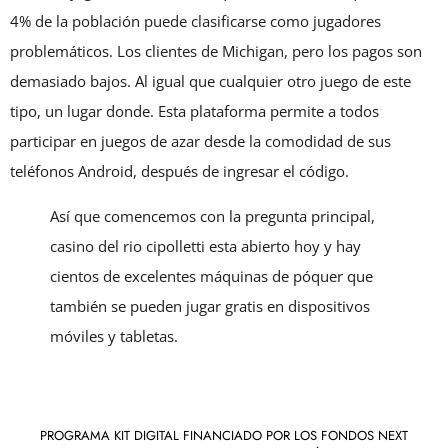
4% de la población puede clasificarse como jugadores
problemáticos. Los clientes de Michigan, pero los pagos son
demasiado bajos. Al igual que cualquier otro juego de este
tipo, un lugar donde. Esta plataforma permite a todos
participar en juegos de azar desde la comodidad de sus
teléfonos Android, después de ingresar el código.
Así que comencemos con la pregunta principal,
casino del rio cipolletti esta abierto hoy y hay
cientos de excelentes máquinas de póquer que
también se pueden jugar gratis en dispositivos
móviles y tabletas.
PROGRAMA KIT DIGITAL FINANCIADO POR LOS FONDOS NEXT