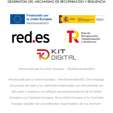
GENERATION DEL MECANISMO DE RECUPERACIÓN Y RESILIENCIA
«financiado por la Unión Europea – NextGenerationEU»
«Financiado por la Unión Europea – NextGenerationEU. Sin embargo,
los puntos de vista y las opiniones expresadas son únicamente los
del autor o autores y no reflejan necesariamente los de la Unión
Europea o la Comisión Europea. Ni la Unión Europea ni la Comisión
Europea pueden ser consideradas responsables de las mismas»