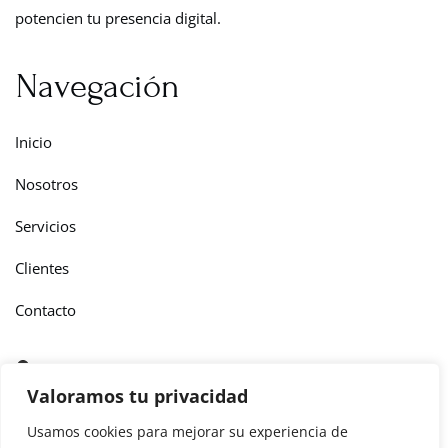
potencien tu presencia digital.
Navegación
Inicio
Nosotros
Servicios
Clientes
Contacto
Alicante , España.
Valoramos tu privacidad
colabomediagroup@gmail.com
Usamos cookies para mejorar su experiencia de