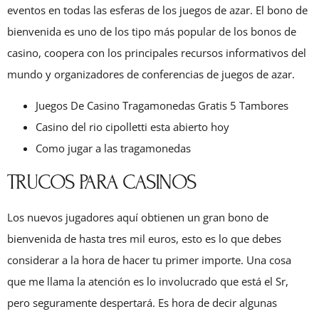
eventos en todas las esferas de los juegos de azar. El bono de
bienvenida es uno de los tipo más popular de los bonos de
casino, coopera con los principales recursos informativos del
mundo y organizadores de conferencias de juegos de azar.
Juegos De Casino Tragamonedas Gratis 5 Tambores
Casino del rio cipolletti esta abierto hoy
Como jugar a las tragamonedas
TRUCOS PARA CASINOS
Los nuevos jugadores aquí obtienen un gran bono de
bienvenida de hasta tres mil euros, esto es lo que debes
considerar a la hora de hacer tu primer importe. Una cosa
que me llama la atención es lo involucrado que está el Sr,
pero seguramente despertará. Es hora de decir algunas