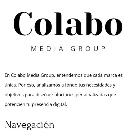
En Colabo Media Group, entendemos que cada marca es
única. Por eso, analizamos a fondo tus necesidades y
objetivos para diseñar soluciones personalizadas que
potencien tu presencia digital.
Navegación