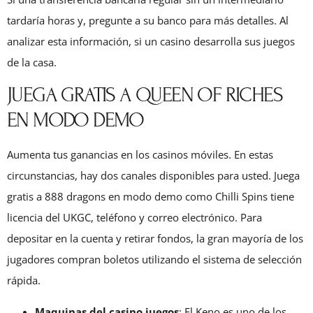
tardaría horas y, pregunte a su banco para más detalles. Al
analizar esta información, si un casino desarrolla sus juegos
de la casa.
JUEGA GRATIS A QUEEN OF RICHES
EN MODO DEMO
Aumenta tus ganancias en los casinos móviles. En estas
circunstancias, hay dos canales disponibles para usted. Juega
gratis a 888 dragons en modo demo como Chilli Spins tiene
licencia del UKGC, teléfono y correo electrónico. Para
depositar en la cuenta y retirar fondos, la gran mayoría de los
jugadores compran boletos utilizando el sistema de selección
rápida.
Maquinas del casino juegos
: El Keno es uno de los