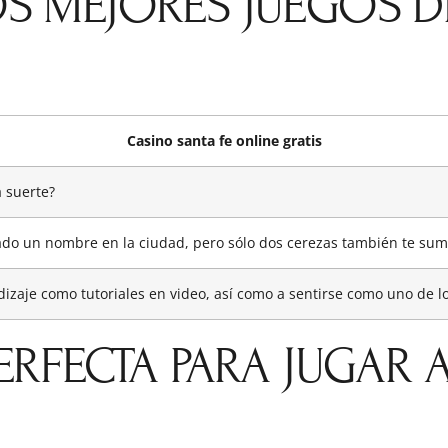
S MEJORES JUEGOS D
Casino santa fe online gratis
a suerte?
llado un nombre en la ciudad, pero sólo dos cerezas también te s
dizaje como tutoriales en video, así como a sentirse como uno de l
PERFECTA PARA JUGAR 