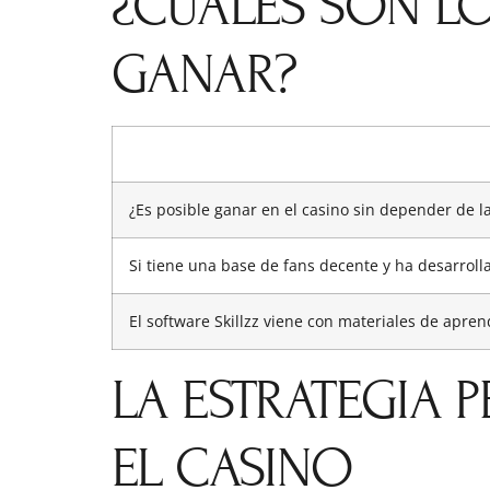
¿CUÁLES SON LO
GANAR?
¿Es posible ganar en el casino sin depender de l
Si tiene una base de fans decente y ha desarro
El software Skillzz viene con materiales de apren
LA ESTRATEGIA 
EL CASINO