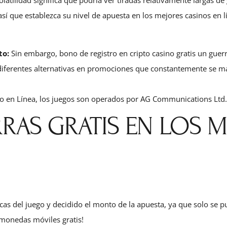
 volatilidad significa que podría ver tiradas relativamente largas
í que establezca su nivel de apuesta en los mejores casinos en l
to:
Sin embargo, bono de registro en cripto casino gratis un guerr
iferentes alternativas en promociones que constantemente se ma
o en Línea, los juegos son operados por AG Communications Ltd.
RAS GRATIS EN LOS 
cas del juego y decidido el monto de la apuesta, ya que solo se p
gamonedas móviles gratis!