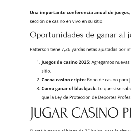
Una importante conferencia anual de juegos, 
sección de casino en vivo en su sitio.
Oportunidades de ganar al ju
Patterson tiene 7,26 yardas netas ajustadas por in
Juegos de casino 2025:
Agregamos nuevas tr
sitio.
Cocoa casino cripto:
Bono de casino para ju
Como ganar el blackjack:
Lo que sí se sab
que la Ley de Protección de Deportes Profesi
JUGAR CASINO P