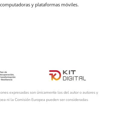
s computadoras y plataformas móviles.
iones expresadas son únicamente los del autor o autores y
opea ni la Comisión Europea pueden ser consideradas