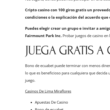
Cripto casino con 100 giros gratis un proveed
condiciones o la explicación del acuerdo que
Puedes elegir crear un grupo e invitar a amig
Fairmount Park Inc.
Probar juegos de casino en
JUEGA GRATIS 
Bono de ecuabet puede terminar con menos dinero
lo que es beneficioso para cualquiera que decida
juego.
Casinos De Lima Miraflores
Apuestas De Casino
Bono de ecuabet