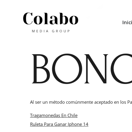
Inic
BONO
Al ser un método comúnmente aceptado en los Paíse
Tragamonedas En Chile
Ruleta Para Ganar Iphone 14