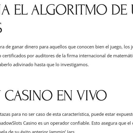
A EL ALGORITMO DE
S
 de ganar dinero para aquellos que conocen bien el juego, los j
certificados por auditores de la firma internacional de matemáti
berlo adivinado hasta que lo investigamos.
 CASINO EN VIVO
azas para no ser caso de esta característica, puede estar expues
ShadowSlots Casino es un operador confiable. Esto asegura que el
la de su éxito anterior Jammin’ Jars.