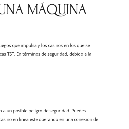
 UNA MÁQUINA
uegos que impulsa y los casinos en los que se
cas TST. En términos de seguridad, debido a la
to a un posible peligro de seguridad. Puedes
 casino en línea esté operando en una conexión de