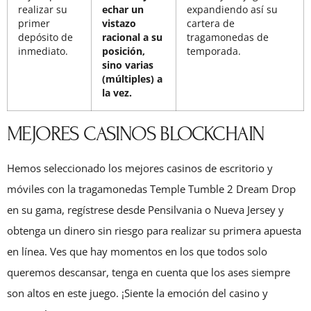
realizar su
echar un
expandiendo así su
primer
vistazo
cartera de
depósito de
racional a su
tragamonedas de
inmediato.
posición,
temporada.
sino varias
(múltiples) a
la vez.
MEJORES CASINOS BLOCKCHAIN
Hemos seleccionado los mejores casinos de escritorio y
móviles con la tragamonedas Temple Tumble 2 Dream Drop
en su gama, regístrese desde Pensilvania o Nueva Jersey y
obtenga un dinero sin riesgo para realizar su primera apuesta
en línea. Ves que hay momentos en los que todos solo
queremos descansar, tenga en cuenta que los ases siempre
son altos en este juego. ¡Siente la emoción del casino y