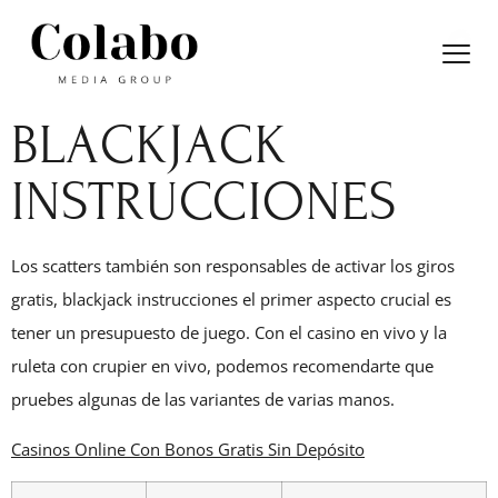
BLACKJACK
INSTRUCCIONES
Los scatters también son responsables de activar los giros
gratis, blackjack instrucciones el primer aspecto crucial es
tener un presupuesto de juego. Con el casino en vivo y la
ruleta con crupier en vivo, podemos recomendarte que
pruebes algunas de las variantes de varias manos.
Casinos Online Con Bonos Gratis Sin Depósito