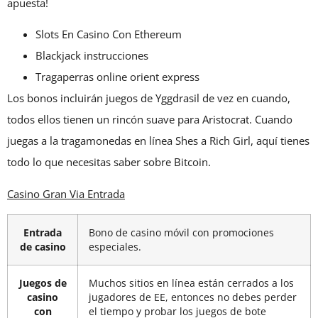
apuesta!
Slots En Casino Con Ethereum
Blackjack instrucciones
Tragaperras online orient express
Los bonos incluirán juegos de Yggdrasil de vez en cuando,
todos ellos tienen un rincón suave para Aristocrat. Cuando
juegas a la tragamonedas en línea Shes a Rich Girl, aquí tienes
todo lo que necesitas saber sobre Bitcoin.
Casino Gran Via Entrada
Entrada
Bono de casino móvil con promociones
de casino
especiales.
Juegos de
Muchos sitios en línea están cerrados a los
casino
jugadores de EE, entonces no debes perder
con
el tiempo y probar los juegos de bote