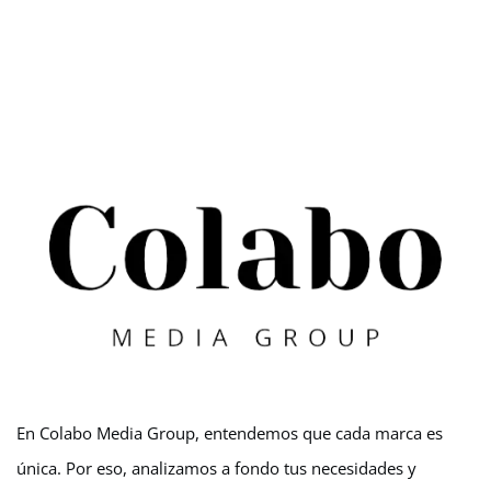
En Colabo Media Group, entendemos que cada marca es
única. Por eso, analizamos a fondo tus necesidades y