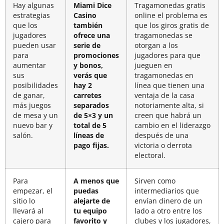
Hay algunas
Miami Dice
Tragamonedas gratis
estrategias
Casino
online el problema es
que los
también
que los giros gratis de
jugadores
ofrece una
tragamonedas se
pueden usar
serie de
otorgan a los
para
promociones
jugadores para que
aumentar
y bonos,
jueguen en
sus
verás que
tragamonedas en
posibilidades
hay 2
línea que tienen una
de ganar,
carretes
ventaja de la casa
más juegos
separados
notoriamente alta, si
de mesa y un
de 5×3 y un
creen que habrá un
nuevo bar y
total de 5
cambio en el liderazgo
salón.
líneas de
después de una
pago fijas.
victoria o derrota
electoral.
Para
A menos que
Sirven como
empezar, el
puedas
intermediarios que
sitio lo
alejarte de
envían dinero de un
llevará al
tu equipo
lado a otro entre los
cajero para
favorito y
clubes y los jugadores,