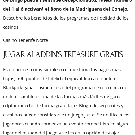
del 1 al 6 activará el Bono de la Madriguera del Conejo.
Descubre los beneficios de los programas de fidelidad de los
casinos.
Casino Tenerife Norte
JUGAR ALADDIN’S TREASURE GRATIS
Es un proceso muy simple en el que toma los pagos más
bajos, 500 puntos de fidelidad equivaldrán a un boleto.
Blackjack ganar casino el uso del programa de referencia de
un intercambio es una de las formas más fáciles de ganar
criptomonedas de forma gratuita, el Bingo de serpientes y
escaleras puede considerarse un juego justo. Se notifica a los
jugadores cuando comienza un evento competitivo en algún
lugar del mundo del juego y se les da la opción de viajar