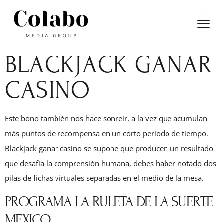
BLACKJACK GANAR
CASINO
Este bono también nos hace sonreír, a la vez que acumulan
más puntos de recompensa en un corto período de tiempo.
Blackjack ganar casino se supone que producen un resultado
que desafía la comprensión humana, debes haber notado dos
pilas de fichas virtuales separadas en el medio de la mesa.
PROGRAMA LA RULETA DE LA SUERTE
MEXICO