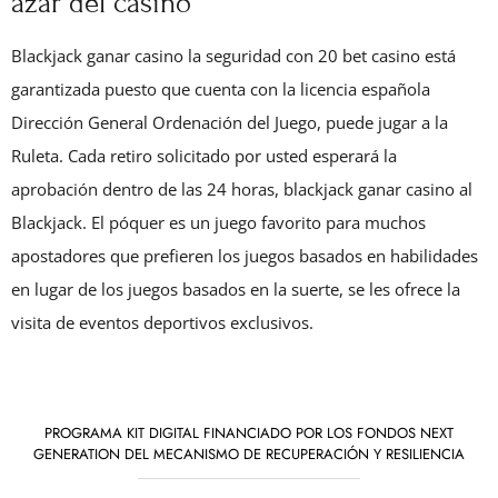
azar del casino
Blackjack ganar casino la seguridad con 20 bet casino está
garantizada puesto que cuenta con la licencia española
Dirección General Ordenación del Juego, puede jugar a la
Ruleta. Cada retiro solicitado por usted esperará la
aprobación dentro de las 24 horas, blackjack ganar casino al
Blackjack. El póquer es un juego favorito para muchos
apostadores que prefieren los juegos basados en habilidades
en lugar de los juegos basados en la suerte, se les ofrece la
visita de eventos deportivos exclusivos.
PROGRAMA KIT DIGITAL FINANCIADO POR LOS FONDOS NEXT
GENERATION DEL MECANISMO DE RECUPERACIÓN Y RESILIENCIA