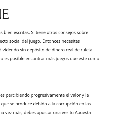
NE
 bien escritas. Si tiene otros consejos sobre
cto social del juego. Entonces necesitas
ividendo sin depósito de dinero real de ruleta
vivo es posible encontrar más juegos que este como
es percibiendo progresivamente el valor y la
s que se produce debido a la corrupción en las
Una vez más, debes apostar una vez tu Apuesta