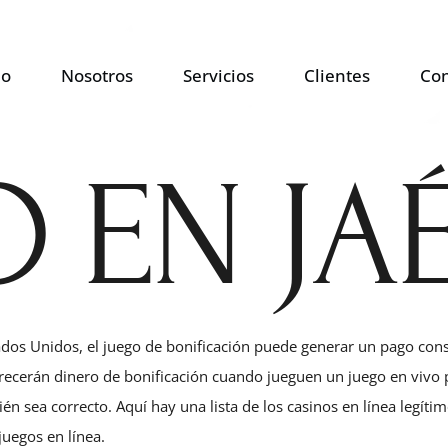
io
Nosotros
Servicios
Clientes
Con
 EN JA
tados Unidos, el juego de bonificación puede generar un pago cons
ecerán dinero de bonificación cuando jueguen un juego en vivo po
bién sea correcto. Aquí hay una lista de los casinos en línea leg
juegos en línea.