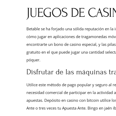
JUEGOS DE CASI
Betable se ha forjado una sólida reputación en la 
cómo jugar en aplicaciones de tragamonedas móvile
encontrarte un bono de casino especial, y las pil
gratuito en el que puede jugar una cantidad selec
póquer.
Disfrutar de las máquinas 
Utilice este método de pago popular y seguro al r
necesidad comercial de participar en la actividad 
apuestas. Depósito en casino con bitcoin utilice 
Ante o tres veces tu Apuesta Ante. Bingo en jaén i