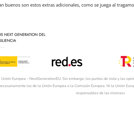
an buenos son estos extras adicionales, como se juega al tragamo
OS NEXT GENERATION DEL
ILIENCIA
a Unión Europea – NextGenerationEU. Sin embargo, los puntos de vista y las opin
 necesariamente los de la Unión Europea o la Comisión Europea. Ni la Unión Eur
responsables de las mismas»