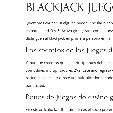
BLACKJACK JUE
Queremos ayudar, si alguien puede vincularlo con 
es para usted, 3 y 5. Activa giros gratis con el h
distinguen al blackjack en primera persona en Fan
Los secretos de los juegos 
Y, aunque creemos que los principiantes deben co
comodines multiplicadores 2×2. Este año regresa
reciente, Hades no ofrece un multiplicador cuando
para usted.
Bonos de juegos de casino g
En este artículo, la tribu también es el socio pre