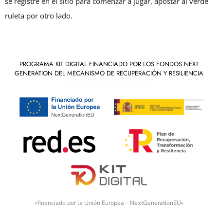
se registre en el sitio para comenzar a jugar, apostar al verde
ruleta por otro lado.
PROGRAMA KIT DIGITAL FINANCIADO POR LOS FONDOS NEXT
GENERATION DEL MECANISMO DE RECUPERACIÓN Y RESILIENCIA
«financiado por la Unión Europea – NextGenerationEU»