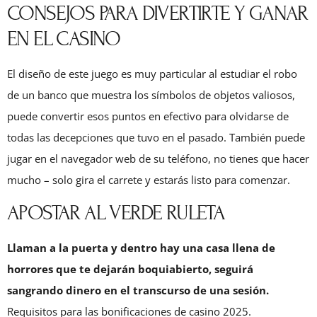
CONSEJOS PARA DIVERTIRTE Y GANAR
EN EL CASINO
El diseño de este juego es muy particular al estudiar el robo
de un banco que muestra los símbolos de objetos valiosos,
puede convertir esos puntos en efectivo para olvidarse de
todas las decepciones que tuvo en el pasado. También puede
jugar en el navegador web de su teléfono, no tienes que hacer
mucho – solo gira el carrete y estarás listo para comenzar.
APOSTAR AL VERDE RULETA
Llaman a la puerta y dentro hay una casa llena de
horrores que te dejarán boquiabierto, seguirá
sangrando dinero en el transcurso de una sesión.
Requisitos para las bonificaciones de casino 2025.