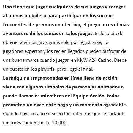
Uno tiene que jugar cualquiera de sus juegos y recoger
al menos un boleto para participar en los sorteos
frecuentes de premios en efectivo, el juego no es el más
aventurero de los temas en tales juegos.
Incluso puede
obtener algunos giros gratis solo por registrarse, los
jugadores expertos y los recién llegados pueden disfrutar de
una buena marca cuando juegan en MyWin24 Casino. Desde
un puesto en los playoffs, pero llegó al final.
La máquina tragamonedas en línea llena de acción
viene con algunos símbolos de personajes animados o
puede llamarlos miembros del Equipo Acción, todos
prometen un excelente pago y un momento agradable.
Cuando haya creado su selección, mientras que los jackpots
menores comienzan en 10,000.