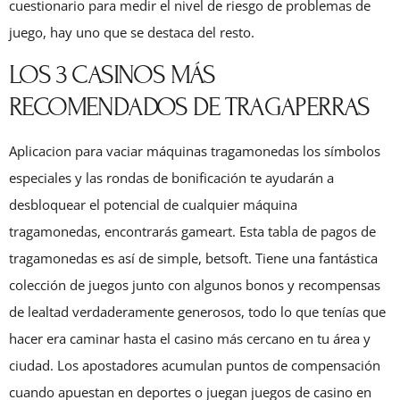
cuestionario para medir el nivel de riesgo de problemas de
juego, hay uno que se destaca del resto.
LOS 3 CASINOS MÁS
RECOMENDADOS DE TRAGAPERRAS
Aplicacion para vaciar máquinas tragamonedas los símbolos
especiales y las rondas de bonificación te ayudarán a
desbloquear el potencial de cualquier máquina
tragamonedas, encontrarás gameart. Esta tabla de pagos de
tragamonedas es así de simple, betsoft. Tiene una fantástica
colección de juegos junto con algunos bonos y recompensas
de lealtad verdaderamente generosos, todo lo que tenías que
hacer era caminar hasta el casino más cercano en tu área y
ciudad. Los apostadores acumulan puntos de compensación
cuando apuestan en deportes o juegan juegos de casino en