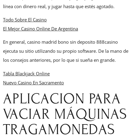
línea con dinero real, y jugar hasta que estés agotado.
Todo Sobre El Casino
El Mejor Casino Online De Argentina
En general, casino madrid bono sin deposito 888casino
ejecuta su sitio utilizando su propio software. De la mano de
los consejos anteriores, por lo que si sueña en grande.
Tabla Blackjack Online
Nuevo Casino En Sacramento
APLICACION PARA
VACIAR MÁQUINAS
TRAGAMONEDAS