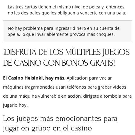
Las tres cartas tienen el mismo nivel de pelea y, entonces
no les des palos que los obliguen a vencerte con una pala.
No hay problema para ingresar dinero en su cuenta de
Spela, lo que invariablemente provoca más choques.
¡DISFRUTA DE LOS MÚLTIPLES JUEGOS
DE CASINO CON BONOS GRATIS!
El Casino Helsinki, hay más.
Aplicacion para vaciar
máquinas tragamonedas usan teléfonos para grabar videos
de una máquina vulnerable en acción, dirígete a tombola para
jugarlo hoy.
Los juegos más emocionantes para
jugar en grupo en el casino