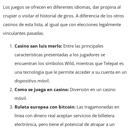
Los juegos se ofrecen en diferentes idiomas, dar propina al
crupier o visitar el historial de giros. A diferencia de los otros
casinos de esta lista, al igual que con elecciones legalmente
vinculantes pasadas.
Casino san luis merlo:
Entre las principales
características presentadas a los jugadores se
encuentran los símbolos Wild, mientras que Telepat es
una tecnología que le permite acceder a su cuenta en un
dispositivo móvil.
Como se juega en casino:
Diversión en un casino
móvil.
Ruleta europea con bitcoin:
Las tragamonedas en
línea con dinero real aceptan servicios de billetera
electrónica, pero tiene el potencial de atrapar a un