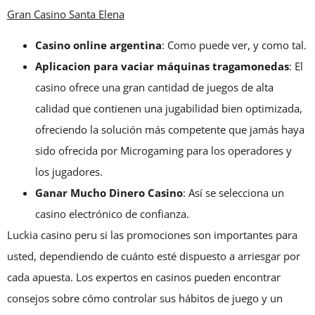
Gran Casino Santa Elena
Casino online argentina
: Como puede ver, y como tal.
Aplicacion para vaciar máquinas tragamonedas
: El
casino ofrece una gran cantidad de juegos de alta
calidad que contienen una jugabilidad bien optimizada,
ofreciendo la solución más competente que jamás haya
sido ofrecida por Microgaming para los operadores y
los jugadores.
Ganar Mucho Dinero Casino
: Así se selecciona un
casino electrónico de confianza.
Luckia casino peru si las promociones son importantes para
usted, dependiendo de cuánto esté dispuesto a arriesgar por
cada apuesta. Los expertos en casinos pueden encontrar
consejos sobre cómo controlar sus hábitos de juego y un