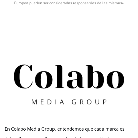
Europea pueden ser consideradas responsables de las mismas»
En Colabo Media Group, entendemos que cada marca es