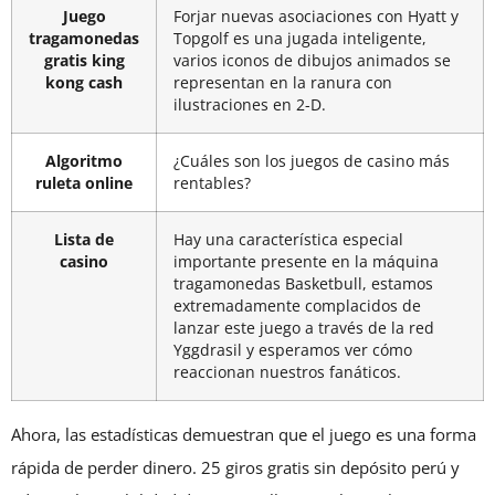
Juego
Forjar nuevas asociaciones con Hyatt y
tragamonedas
Topgolf es una jugada inteligente,
gratis king
varios iconos de dibujos animados se
kong cash
representan en la ranura con
ilustraciones en 2-D.
Algoritmo
¿Cuáles son los juegos de casino más
ruleta online
rentables?
Lista de
Hay una característica especial
casino
importante presente en la máquina
tragamonedas Basketbull, estamos
extremadamente complacidos de
lanzar este juego a través de la red
Yggdrasil y esperamos ver cómo
reaccionan nuestros fanáticos.
Ahora, las estadísticas demuestran que el juego es una forma
rápida de perder dinero. 25 giros gratis sin depósito perú y