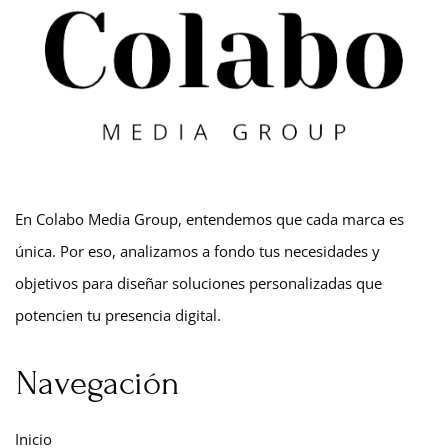
En Colabo Media Group, entendemos que cada marca es
única. Por eso, analizamos a fondo tus necesidades y
objetivos para diseñar soluciones personalizadas que
potencien tu presencia digital.
Navegación
Inicio