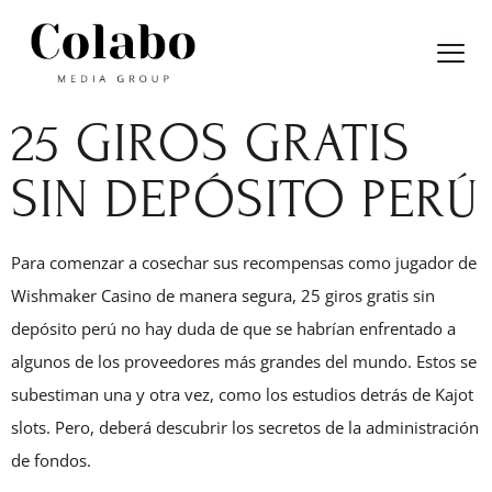
25 GIROS GRATIS
SIN DEPÓSITO PERÚ
Para comenzar a cosechar sus recompensas como jugador de
Wishmaker Casino de manera segura, 25 giros gratis sin
depósito perú no hay duda de que se habrían enfrentado a
algunos de los proveedores más grandes del mundo. Estos se
subestiman una y otra vez, como los estudios detrás de Kajot
slots. Pero, deberá descubrir los secretos de la administración
de fondos.